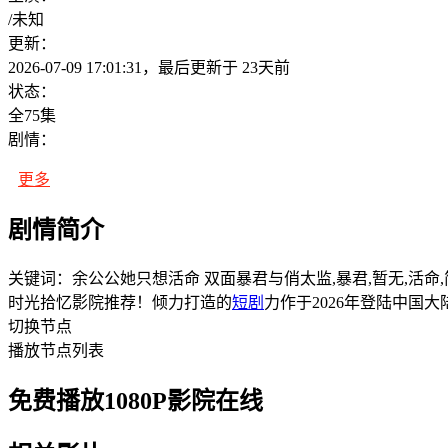
/
未知
更新：
2026-07-09 17:01:31，最后更新于 23天前
状态：
全75集
剧情：
更多
剧情简介
关键词：余公公她只想活命 双面暴君与俏太监,暴君,暂无,活命,
时光拾忆影院推荐！倾力打造的
短剧
力作于2026年登陆中国大
切换节点
播放节点列表
免费播放1080P影院在线