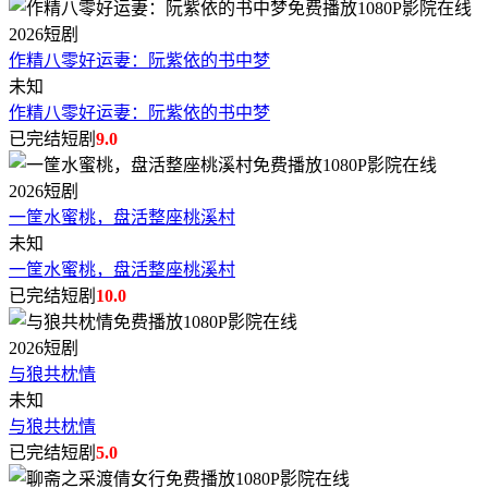
2026
短剧
作精八零好运妻：阮紫依的书中梦
未知
作精八零好运妻：阮紫依的书中梦
已完结短剧
9.0
2026
短剧
一筐水蜜桃，盘活整座桃溪村
未知
一筐水蜜桃，盘活整座桃溪村
已完结短剧
10.0
2026
短剧
与狼共枕情
未知
与狼共枕情
已完结短剧
5.0