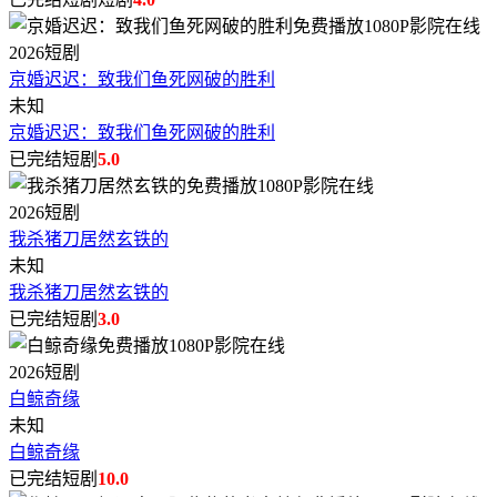
2026
短剧
京婚迟迟：致我们鱼死网破的胜利
未知
京婚迟迟：致我们鱼死网破的胜利
已完结短剧
5.0
2026
短剧
我杀猪刀居然玄铁的
未知
我杀猪刀居然玄铁的
已完结短剧
3.0
2026
短剧
白鲸奇缘
未知
白鲸奇缘
已完结短剧
10.0