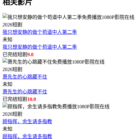
相关影片
2026
短剧
我只想安静的做个苟道中人第二季
未知
我只想安静的做个苟道中人第二季
已完结短剧
9.0
2026
短剧
萧先生的心跳藏不住
未知
萧先生的心跳藏不住
已完结短剧
10.0
2026
短剧
顾指挥，余生请多指教
未知
顾指挥，余生请多指教