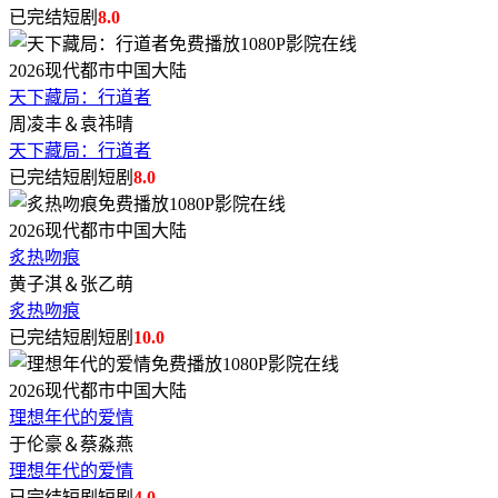
已完结短剧
8.0
2026
现代都市
中国大陆
天下藏局：行道者
周凌丰＆袁祎晴
天下藏局：行道者
已完结短剧短剧
8.0
2026
现代都市
中国大陆
炙热吻痕
黄子淇＆张乙萌
炙热吻痕
已完结短剧短剧
10.0
2026
现代都市
中国大陆
理想年代的爱情
于伦豪＆蔡淼燕
理想年代的爱情
已完结短剧短剧
4.0